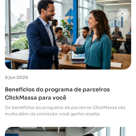
9 jun 2026
Benefícios do programa de parceiros
ClickMassa para você
Os benefícios do programa de parceiros ClickMassa vão
muito além da comissão: você ganha receita