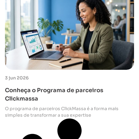
3 jun 2026
Conheça o Programa de parceiros
Clickmassa
O programa de parceiros ClickMassa é a forma mais
simples de transformar a sua expertise