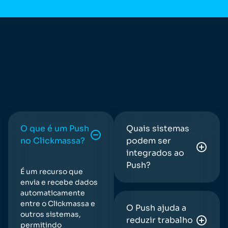
O que é um Push
Quais sistemas
no Clickmassa?
podem ser
integrados ao
Push?
É um recurso que
envia e recebe dados
automaticamente
entre o Clickmassa e
O Push ajuda a
outros sistemas,
reduzir trabalho
permitindo