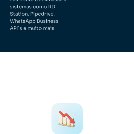
sistemas como RD
Station, Pipedrive,
WhatsApp Business
API´s e muito mais.