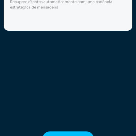
Recupere clientes automaticamente com uma cadência
estratégica de mensagens