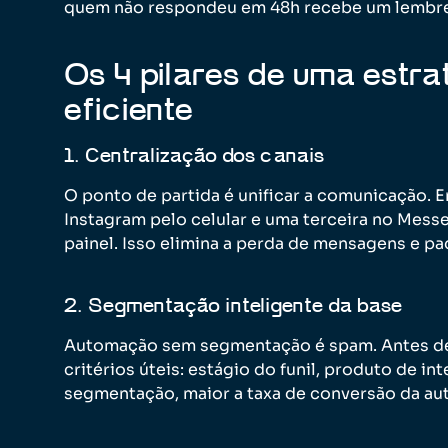
quem não respondeu em 48h recebe um lembret
Os 4 pilares de uma estr
eficiente
1. Centralização dos canais
O ponto de partida é unificar a comunicação.
Instagram pelo celular e uma terceira no Mes
painel. Isso elimina a perda de mensagens e pa
2. Segmentação inteligente da base
Automação sem segmentação é spam. Antes de 
critérios úteis: estágio do funil, produto de in
segmentação, maior a taxa de conversão da a