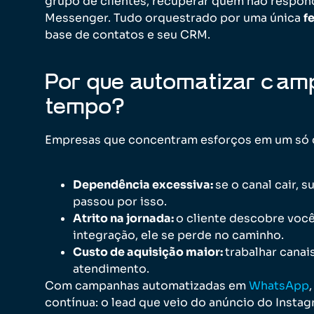
grupo de clientes, recuperar quem não respond
Messenger. Tudo orquestrado por uma única
f
base de contatos e seu CRM.
Por que automatizar cam
tempo?
Empresas que concentram esforços em um só ca
Dependência excessiva:
se o canal cair,
passou por isso.
Atrito na jornada:
o cliente descobre voc
integração, ele se perde no caminho.
Custo de aquisição maior:
trabalhar canai
atendimento.
Com campanhas automatizadas em
WhatsApp
contínua: o lead que veio do anúncio do Inst