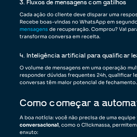
3. Fluxos de mensagens com gatilhos
Cada ação do cliente deve disparar uma respos
Recebe boas-vindas no WhatsApp em segundo
mensagens
de recuperação. Comprou? Vai para
transforma conversa em receita.
4. Inteligência artificial para qualificar l
O volume de mensagens em uma operação multi
responder dúvidas frequentes 24h, qualificar l
conversas têm maior potencial de fechamento.
Como começar a automat
A boa notícia: você não precisa de uma equip
conversacional
, como o Clickmassa, permitem
enxuto: