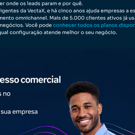
aber onde os leads param e por quê.
ligentes da VectaX, e há cinco anos ajuda empresas a e
nto omnichannel. Mais de 5.000 clientes ativos já us
s negócios. Você pode
conhecer todos os planos dispon
ual configuração atende melhor o seu negócio.