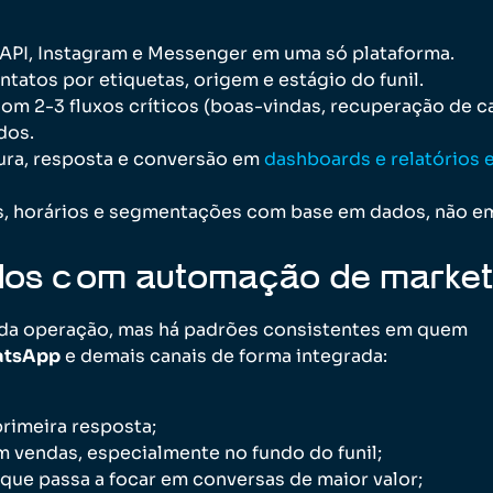
PI, Instagram e Messenger em uma só plataforma.
ntatos por etiquetas, origem e estágio do funil.
m 2-3 fluxos críticos (boas-vindas, recuperação de ca
dos.
tura, resposta e conversão em
dashboards e relatórios
, horários e segmentações com base em dados, não e
ados com automação de market
da operação, mas há padrões consistentes em quem
atsApp
e demais canais de forma integrada:
rimeira resposta;
 vendas, especialmente no fundo do funil;
que passa a focar em conversas de maior valor;