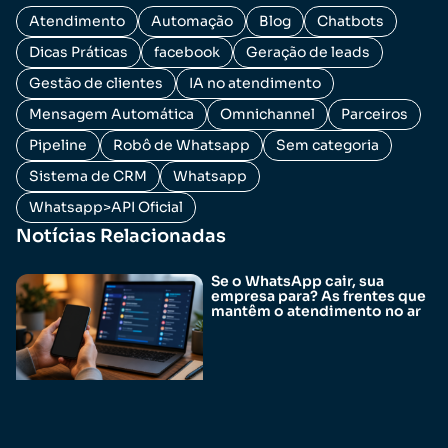
Atendimento
Automação
Blog
Chatbots
Dicas Práticas
facebook
Geração de leads
Gestão de clientes
IA no atendimento
Mensagem Automática
Omnichannel
Parceiros
Pipeline
Robô de Whatsapp
Sem categoria
Sistema de CRM
Whatsapp
Whatsapp>API Oficial
Notícias Relacionadas
Se o WhatsApp cair, sua
empresa para? As frentes que
mantêm o atendimento no ar