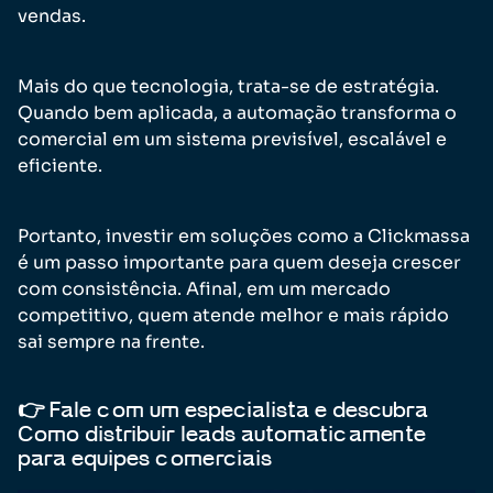
vendas.
Mais do que tecnologia, trata-se de estratégia.
Quando bem aplicada, a automação transforma o
comercial em um sistema previsível, escalável e
eficiente.
Portanto, investir em soluções como a Clickmassa
é um passo importante para quem deseja crescer
com consistência. Afinal, em um mercado
competitivo, quem atende melhor e mais rápido
sai sempre na frente.
👉 Fale com um especialista e descubra
Como distribuir leads automaticamente
para equipes comerciais